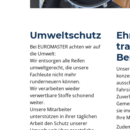
Umweltschutz
Eh
tr
Bei EUROMASTER achten wir auf
die Umwelt:
Be
Wir entsorgen alle Reifen
umweltgerecht, die unsere
Unser
Fachleute nicht mehr
konze
runderneuern können.
aussch
Wir verarbeiten wieder
Fahrsi
verwertbare Stoffe schonend
Zuverl
weiter.
Gemei
Unsere Mitarbeiter
sie i
unterstützen in ihrer täglichen
Ihre M
Arbeit den Schutz unserer
Zudem