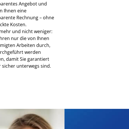
parentes Angebot und
n Ihnen eine
parente Rechnung – ohne
ckte Kosten.
 mehr und nicht weniger:
ühren nur die von Ihnen
migten Arbeiten durch,
urchgeführt werden
n, damit Sie garantiert
 sicher unterwegs sind.