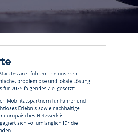
te
Marktes anzuführen und unseren
nfache, problemlose und lokale Lösung
 für 2025 folgendes Ziel gesetzt:
n Mobilitätspartnern für Fahrer und
ahtloses Erlebnis sowie nachhaltige
r europäisches Netzwerk ist
giert sich vollumfänglich für die
nden.