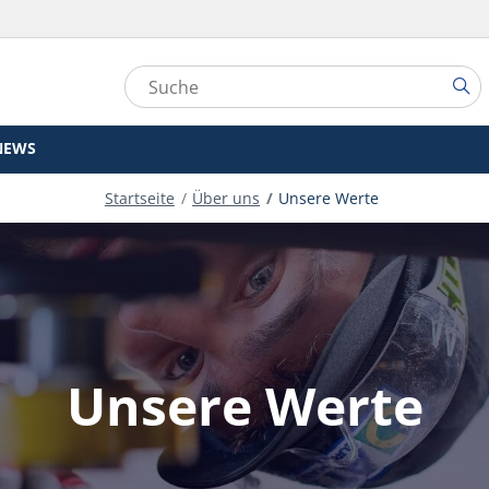
NEWS
Startseite
Über uns
Unsere Werte
Unsere Werte