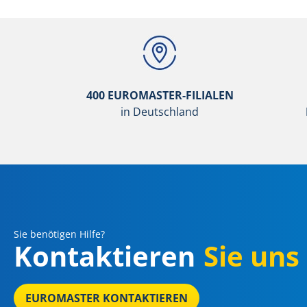
400 EUROMASTER-FILIALEN
in Deutschland
Sie benötigen Hilfe?
Kontaktieren
Sie uns
EUROMASTER KONTAKTIEREN