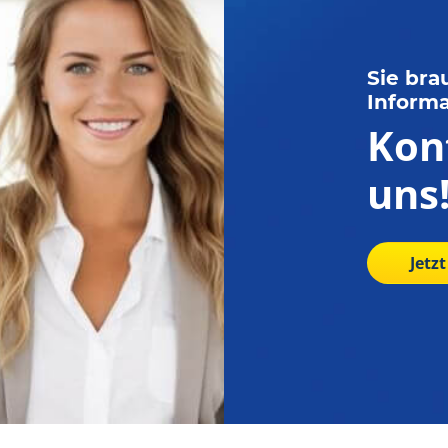
Sie br
Inform
Kon
uns
Jetz