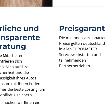
rliche und
Preisgarant
ansparente
Die mit Ihnen vereinbarte
Preise gelten deutschland
ratung
in allen EUROMASTER
Servicewerkstätten und
e Mitarbeiter
teilnehmenden
ntrieren sich
Partnerbetrieben.
ließlich auf Ihre
cherheit und die
ässigkeit Ihres Autos.
nsam mit Ihnen finden
mmer die beste Lösung, um
obilität zu sichern.
 machen wir Ihnen ein