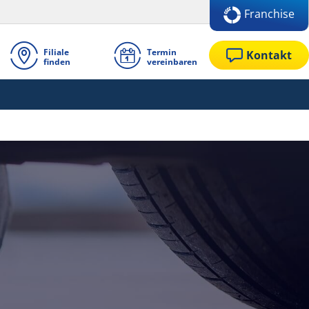
Franchise
Filiale
Termin
Kontakt
finden
vereinbaren