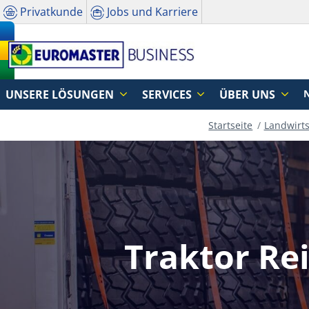
Privatkunde
Jobs und Karriere
UNSERE LÖSUNGEN
SERVICES
ÜBER UNS
Startseite
Landwirts
Traktor Re