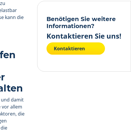
 zu
elastbar
se kann die
Benötigen Sie weitere
Informationen?
Kontaktieren Sie uns!
Kontaktieren
ifen
r
alten
n und damit
 vor allem
ktoren, die
gen
 die