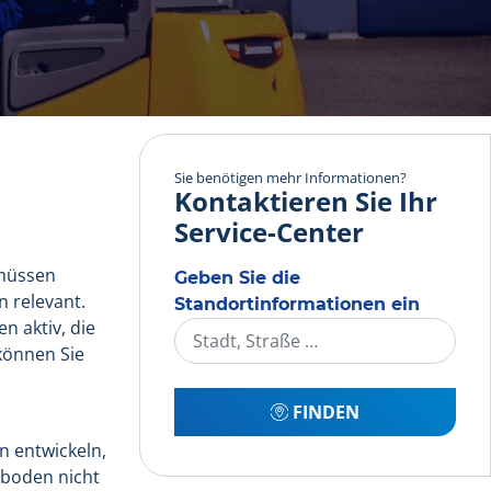
Sie benötigen mehr Informationen?
Kontaktieren Sie Ihr
Service-Center
 müssen
Geben Sie die
n relevant.
Standortinformationen ein
n aktiv, die
können Sie
FINDEN
n entwickeln,
rboden nicht