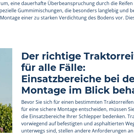
darum, eine dauerhafte Überbeanspruchung durch die Reifen
spezielle Gummimischungen, die besonders langlebig und b
ontage einer zu starken Verdichtung des Bodens vor. Die
Der richtige Traktorre
für alle Fälle:
Einsatzbereiche bei de
Montage im Blick beh
Bevor Sie sich für einen bestimmten Traktorreife
für eine sichere Montage entscheiden, müssen Sie
die Einsatzbereiche Ihrer Schlepper bedenken. Tra
vorwiegend auf befestigten und asphaltierten We
unterwegs sind, stellen andere Anforderungen an