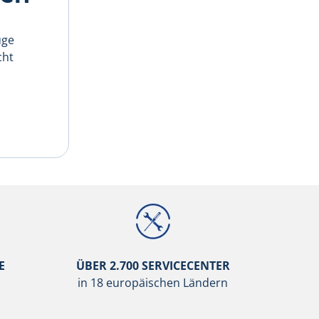
uge
cht
E
ÜBER 2.700 SERVICECENTER
in 18 europäischen Ländern