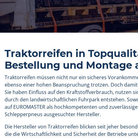
Traktorreifen in Topqualit
Bestellung und Montage 
Traktorreifen müssen nicht nur ein sicheres Vorankomm
ebenso einer hohen Beanspruchung trotzen. Doch damit ni
Sie haben Einfluss auf den Kraftstoffverbrauch, nutzen si
durch den landwirtschaftlichen Fuhrpark entstehen. Sowo
auf EUROMASTER als hochkompetenten und zuverlässigen B
Schlepperpneus ausgesuchter Hersteller.
Die Hersteller von Traktorreifen blicken seit jeher bes
die die Wirtschaftlichkeit und Sicherheit der Betriebe u