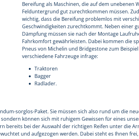
Bereifung als Maschinen, die auf dem unebenen 
Felduntergrund gut zurechtkommen müssen. Zud
wichtig, dass die Bereifung problemlos mit versc
Geschwindigkeiten zurechtkommt. Neben einer g
Dämpfung müssen sie nach der Montage Laufruh
Fahrkomfort gewährleisten. Dabei kommen die sp
Pneus von Michelin und Bridgestone zum Beispiel
verschiedene Fahrzeuge infrage:
Traktoren
Bagger
Radlader.
Rundum-sorglos-Paket. Sie müssen sich also rund um die ne
 sondern können sich mit ruhigem Gewissen für eines unse
n bereits bei der Auswahl der richtigen Reifen unter die A
wuchtet und aufgezogen werden. Dabei steht es Ihnen frei, 