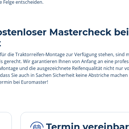
e Felge entscheiden.
ostenloser Mastercheck bei
t
für die Traktorreifen-Montage zur Verfügung stehen, sind
 gerecht. Wir garantieren Ihnen von Anfang an eine profes
Montage und die ausgezeichnete Reifenqualität nicht nur v
 dass Sie auch in Sachen Sicherheit keine Abstriche mache
 Termin bei Euromaster!
Termin vereinba