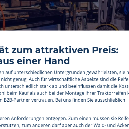
ät zum attraktiven Preis:
aus einer Hand
en auf unterschiedlichen Untergründen gewährleisten, sie
cht genug: Auch für wirtschaftliche Aspekte sind die Reife
ch unterschiedlich stark ab und beeinflussen damit die Koste
hl beim Kauf als auch bei der Montage Ihrer Traktorreifen 
2B-Partner vertrauen. Bei uns finden Sie ausschließlich
onderen Anforderungen entgegen. Zum einen müssen sie Reife
nterstützen, zum anderen darf aber auch der Wald- und Acke