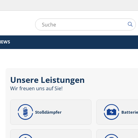
NEWS
Unsere Leistungen
Wir freuen uns auf Sie!
Stoßdämpfer
Batteri