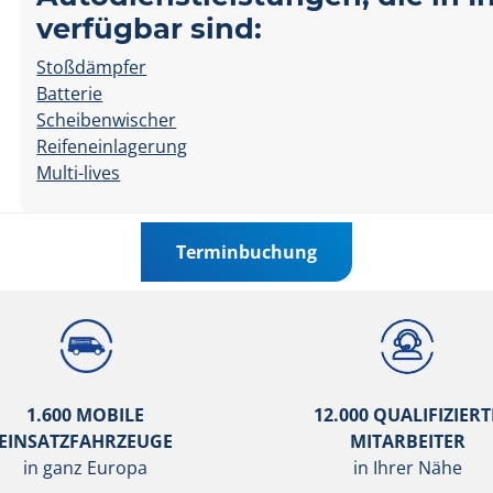
verfügbar sind:
Stoßdämpfer
Batterie
Scheibenwischer
Reifeneinlagerung
Multi-lives
Terminbuchung
1.600 MOBILE
12.000 QUALIFIZIERT
EINSATZFAHRZEUGE
MITARBEITER
in ganz Europa
in Ihrer Nähe