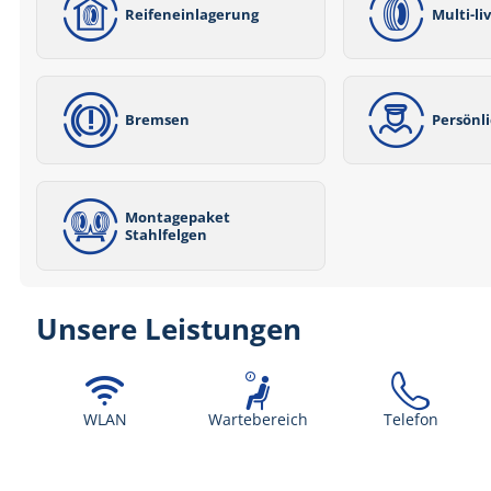
Reifeneinlagerung
Multi-li
Bremsen
Persönl
Montagepaket
Stahlfelgen
Unsere Leistungen
WLAN
Wartebereich
Telefon