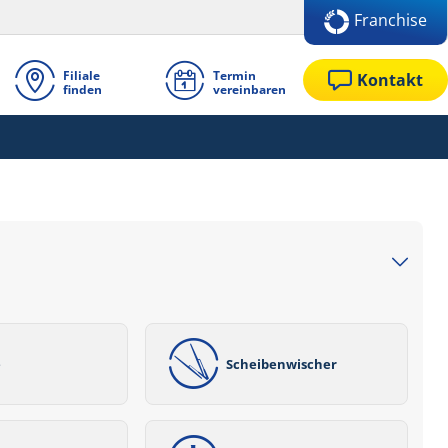
Franchise
Filiale
Termin
Kontakt
finden
vereinbaren
e
Scheibenwischer