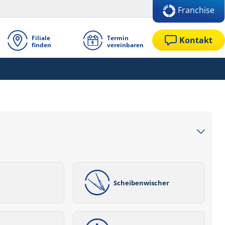
Franchise
Filiale
Termin
Kontakt
finden
vereinbaren
e
Scheibenwischer