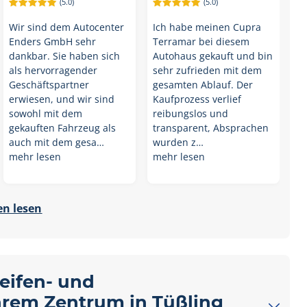
(5.0)
(5.0)
Wir sind dem Autocenter
Ich habe meinen Cupra
Enders GmbH sehr
Terramar bei diesem
dankbar. Sie haben sich
Autohaus gekauft und bin
als hervorragender
sehr zufrieden mit dem
Geschäftspartner
gesamten Ablauf. Der
erwiesen, und wir sind
Kaufprozess verlief
sowohl mit dem
reibungslos und
gekauften Fahrzeug als
transparent, Absprachen
auch mit dem gesa…
wurden z…
mehr lesen
mehr lesen
n lesen
Reifen- und
Ihrem Zentrum in Tüßling