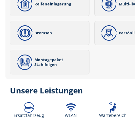
Reifeneinlagerung
Multi-li
Bremsen
Persönl
Montagepaket
Stahlfelgen
Unsere Leistungen
Ersatzfahrzeug
WLAN
Wartebereich