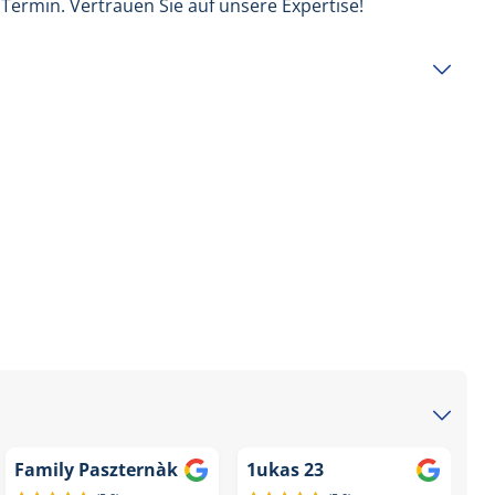
 Termin. Vertrauen Sie auf unsere Expertise!
Family Paszternàk
1ukas 23