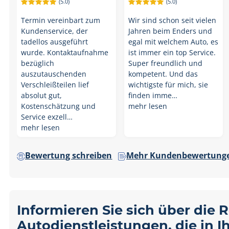
(5.0)
(5.0)
Termin vereinbart zum
Wir sind schon seit vielen
Kundenservice, der
Jahren beim Enders und
tadellos ausgeführt
egal mit welchem Auto, es
wurde. Kontaktaufnahme
ist immer ein top Service.
bezüglich
Super freundlich und
auszutauschenden
kompetent. Und das
Verschleißteilen lief
wichtigste für mich, sie
absolut gut,
finden imme…
Kostenschätzung und
mehr lesen
Service exzell…
mehr lesen
Bewertung schreiben
Mehr Kundenbewertunge
Informieren Sie sich über die 
Autodienstleistungen, die in 