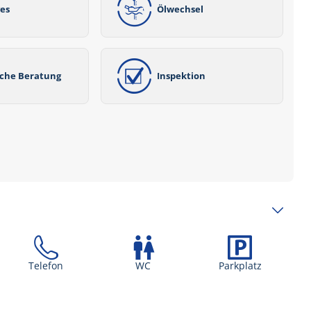
ves
Ölwechsel
iche Beratung
Inspektion
Telefon
WC
Parkplatz