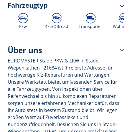
Fahrzeugtyp
Pkw
4x4/Offroad
Transporter
Wohnmob
Über uns
EUROMASTER Stade PKW & LKW in Stade-
Wiepenkathen - 21684 ist Ihre erste Adresse für
hochwertige Kfz-Reparaturen und Wartungen.
Unsere Werkstatt bietet umfassenden Service für
alle Fahrzeugtypen. Von Inspektionen über
Reifenwechsel bis hin zu komplexen Reparaturen
sorgen unsere erfahrenen Mechaniker dafür, dass
Ihr Auto stets in bestem Zustand bleibt. Wir legen
großen Wert auf Zuverlässigkeit und
Kundenzufriedenheit. Besuchen Sie uns in Stade-
Wiepenkathen - 21684, um unseren erstklassigen