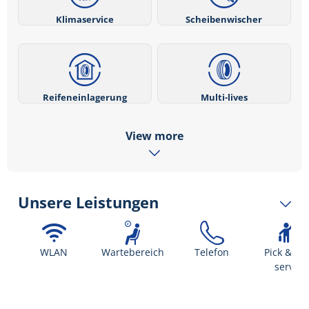
Klimaservice
Scheibenwischer
Reifeneinlagerung
Multi-lives
View more
Unsere Leistungen
WLAN
Wartebereich
Telefon
Pick & dr
service