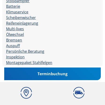
Stoßdämpfer
Batterie
Klimaservice
Scheibenwischer
Reifeneinlagerung
Multi-lives
Ölwechsel
Bremsen
Auspuff
Persönliche Beratung
Inspektion
Montagepaket Stahlfelgen
Terminbuchung