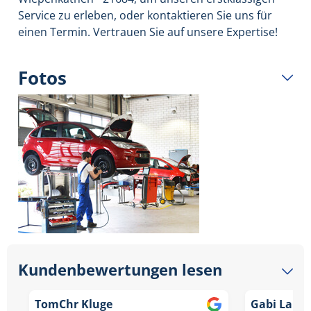
Service zu erleben, oder kontaktieren Sie uns für
einen Termin. Vertrauen Sie auf unsere Expertise!
Fotos
Kundenbewertungen lesen
TomChr Kluge
Gabi Lang