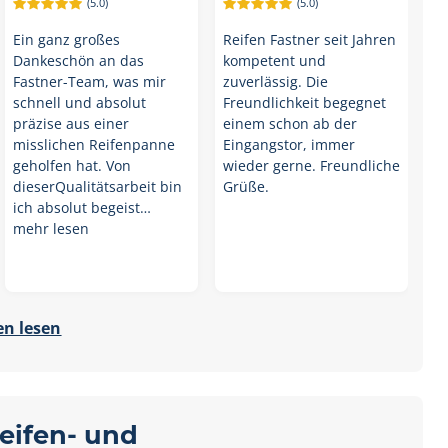
(5.0)
(5.0)
Ein ganz großes
Reifen Fastner seit Jahren
Dankeschön an das
kompetent und
Fastner-Team, was mir
zuverlässig. Die
schnell und absolut
Freundlichkeit begegnet
präzise aus einer
einem schon ab der
misslichen Reifenpanne
Eingangstor, immer
geholfen hat. Von
wieder gerne. Freundliche
dieserQualitätsarbeit bin
Grüße.
ich absolut begeist…
mehr lesen
n lesen
Reifen- und