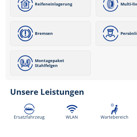
Reifeneinlagerung
Multi-li
Bremsen
Persönl
Montagepaket
Stahlfelgen
Unsere Leistungen
Ersatzfahrzeug
WLAN
Wartebereich