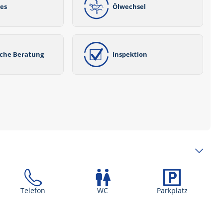
ves
Ölwechsel
iche Beratung
Inspektion
Telefon
WC
Parkplatz