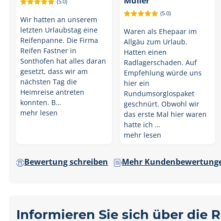
Müller
(5.0)
(5.0)
Wir hatten an unserem
letzten Urlaubstag eine
Waren als Ehepaar im
Reifenpanne. Die Firma
Allgäu zum Urlaub.
Reifen Fastner in
Hatten einen
Sonthofen hat alles daran
Radlagerschaden. Auf
gesetzt, dass wir am
Empfehlung würde uns
nächsten Tag die
hier ein
Heimreise antreten
Rundumsorglospaket
konnten. B…
geschnürt. Obwohl wir
mehr lesen
das erste Mal hier waren
hatte ich …
mehr lesen
Bewertung schreiben
Mehr Kundenbewertunge
Informieren Sie sich über die 