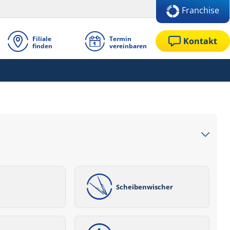
Franchise
Filiale
Termin
Kontakt
finden
vereinbaren
e
Scheibenwischer