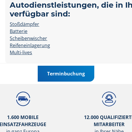
Autodienstleistungen, die in 
verfügbar sind:
Stoßdämpfer
Batterie
Scheibenwischer
Reifeneinlagerung
Multi-lives
Terminbuchung
1.600 MOBILE
12.000 QUALIFIZIERT
EINSATZFAHRZEUGE
MITARBEITER
in ganz Europa
in Ihrer Nähe