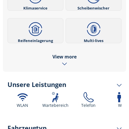
Klimaservice
Scheibenwischer
Reifeneinlagerung
Multi-lives
View more
Unsere Leistungen
WLAN
Wartebereich
Telefon
WC
Fahrzeugtyp