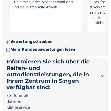
Fühle mich jedes Mal sehr wohl dort
Super freund
und sie leisten tolle Arbeit!
zuvorkommen
Service. Ein
mal drin. Ka
empfehlen. W
Bewertung schreiben
Mehr Kundenbewertungen lesen
Informieren Sie sich über die
Reifen- und
Autodienstleistungen, die in
Ihrem Zentrum in Singen
verfügbar sind:
Stoßdämpfer
Batterie
Klimaservice