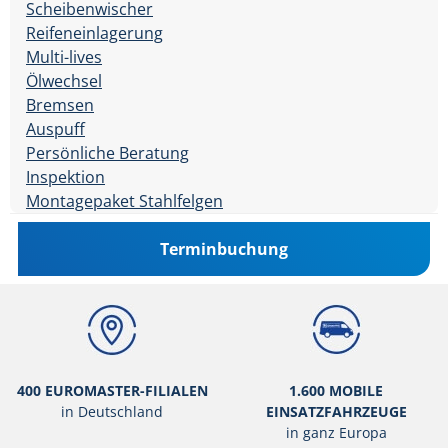
Scheibenwischer
Reifeneinlagerung
Multi-lives
Ölwechsel
Bremsen
Auspuff
Persönliche Beratung
Inspektion
Montagepaket Stahlfelgen
Terminbuchung
400 EUROMASTER-FILIALEN
1.600 MOBILE
in Deutschland
EINSATZFAHRZEUGE
in ganz Europa