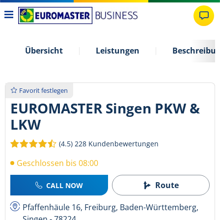
Übersicht
Leistungen
Beschreibu
Favorit festlegen
EUROMASTER Singen PKW &
LKW
(4.5)
228 Kundenbewertungen
Geschlossen bis 08:00
Route
CALL NOW
Pfaffenhäule 16, Freiburg, Baden-Württemberg,
Singen - 78224