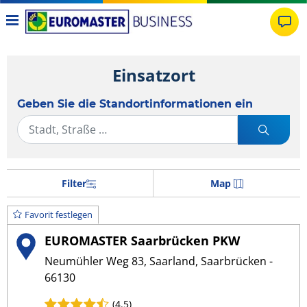
Einsatzort
Geben Sie die Standortinformationen ein
Filter
Map
Favorit festlegen
EUROMASTER Saarbrücken PKW
Neumühler Weg 83, Saarland, Saarbrücken -
66130
(4.5)