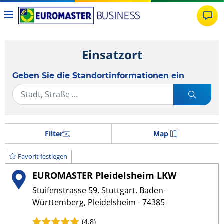
Einsatzort
Geben Sie die Standortinformationen ein
Filter
Map
Favorit festlegen
EUROMASTER Pleidelsheim LKW
Stuifenstrasse 59, Stuttgart, Baden-
Württemberg, Pleidelsheim - 74385
(4.8)