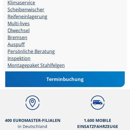
Klimaservice
Scheibenwischer
Reifeneinlagerung
Multi-lives
Ölwechsel
Bremsen
Auspuff
Persönliche Beratung
Inspektion
Montagepaket Stahlfelgen
Terminbuchung
400 EUROMASTER-FILIALEN
1.600 MOBILE
in Deutschland
EINSATZFAHRZEUGE