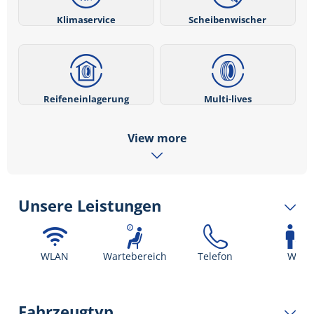
Klimaservice
Scheibenwischer
Reifeneinlagerung
Multi-lives
View more
Unsere Leistungen
WLAN
Wartebereich
Telefon
WC
Fahrzeugtyp