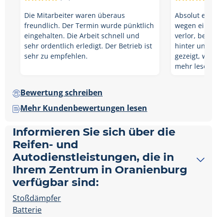
Die Mitarbeiter waren überaus
Absolut emp
freundlich. Der Termin wurde pünktlich
wegen eines 
eingehalten. Die Arbeit schnell und
verlor, bere
sehr ordentlich erledigt. Der Betrieb ist
hinter uns h
sehr zu empfehlen.
gezeigt, wie
mehr lesen
Bewertung schreiben
Mehr Kundenbewertungen lesen
Informieren Sie sich über die
Reifen- und
Autodienstleistungen, die in
Ihrem Zentrum in Oranienburg
verfügbar sind:
Stoßdämpfer
Batterie