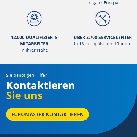
in ganz Europa
12.000 QUALIFIZIERTE
ÜBER 2.700 SERVICECENTER
MITARBEITER
in 18 europäischen Ländern
in Ihrer Nähe
Sie benötigen Hilfe?
Kontaktieren
Sie uns
EUROMASTER KONTAKTIEREN