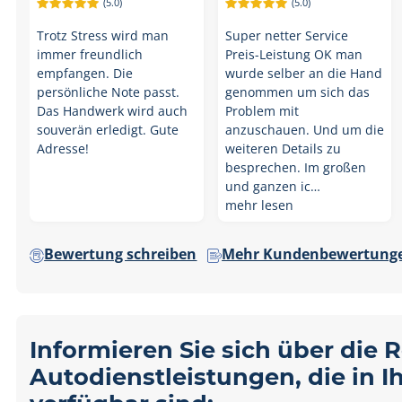
(5.0)
(5.0)
Trotz Stress wird man
Super netter Service
immer freundlich
Preis-Leistung OK man
empfangen. Die
wurde selber an die Hand
persönliche Note passt.
genommen um sich das
Das Handwerk wird auch
Problem mit
souverän erledigt. Gute
anzuschauen. Und um die
Adresse!
weiteren Details zu
besprechen. Im großen
und ganzen ic…
mehr lesen
Bewertung schreiben
Mehr Kundenbewertunge
Informieren Sie sich über die 
Autodienstleistungen, die in