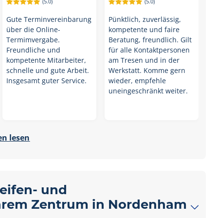
(5.0)
(5.0)
Gute Terminvereinbarung
Pünktlich, zuverlässig,
über die Online-
kompetente und faire
Termimvergabe.
Beratung, freundlich. Gilt
Freundliche und
für alle Kontaktpersonen
kompetente Mitarbeiter,
am Tresen und in der
schnelle und gute Arbeit.
Werkstatt. Komme gern
Insgesamt guter Service.
wieder, empfehle
uneingeschränkt weiter.
n lesen
Reifen- und
 Ihrem Zentrum in Nordenham