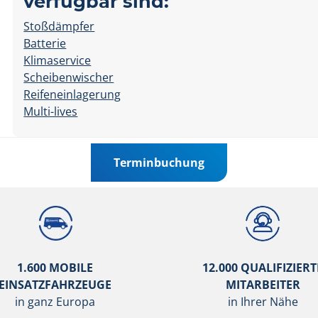
verfügbar sind:
Stoßdämpfer
Batterie
Klimaservice
Scheibenwischer
Reifeneinlagerung
Multi-lives
Terminbuchung
1.600 MOBILE
12.000 QUALIFIZIERT
EINSATZFAHRZEUGE
MITARBEITER
in ganz Europa
in Ihrer Nähe