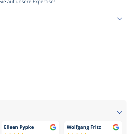
Sie auf unsere Expertise!
Eileen Pypke
Wolfgang Fritz