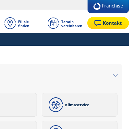
Franchise
Filiale
Termin
Kontakt
finden
vereinbaren
e
Klimaservice