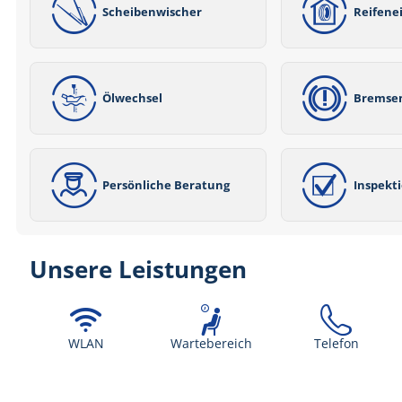
Scheibenwischer
Reifene
Ölwechsel
Bremse
Persönliche Beratung
Inspekt
Unsere Leistungen
WLAN
Wartebereich
Telefon