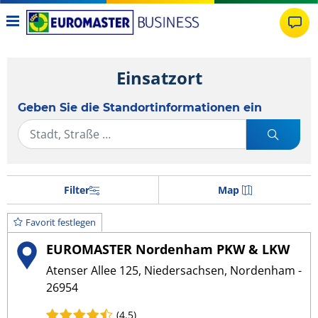
Einsatzort
Geben Sie die Standortinformationen ein
Filter
Map
Favorit festlegen
EUROMASTER Nordenham PKW & LKW
Atenser Allee 125, Niedersachsen, Nordenham -
26954
(4.5)