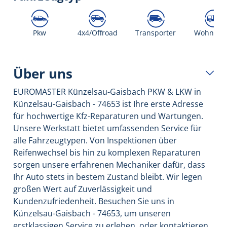
Pkw
4x4/Offroad
Transporter
Wohnmob
Über uns
EUROMASTER Künzelsau-Gaisbach PKW & LKW in
Künzelsau-Gaisbach - 74653 ist Ihre erste Adresse
für hochwertige Kfz-Reparaturen und Wartungen.
Unsere Werkstatt bietet umfassenden Service für
alle Fahrzeugtypen. Von Inspektionen über
Reifenwechsel bis hin zu komplexen Reparaturen
sorgen unsere erfahrenen Mechaniker dafür, dass
Ihr Auto stets in bestem Zustand bleibt. Wir legen
großen Wert auf Zuverlässigkeit und
Kundenzufriedenheit. Besuchen Sie uns in
Künzelsau-Gaisbach - 74653, um unseren
erstklassigen Service zu erleben, oder kontaktieren