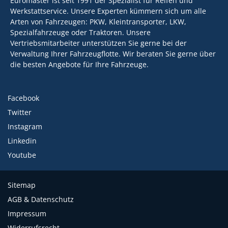
Euromaster ist seit 1991 der Spezialist für Reifen und
Werkstattservice. Unsere Experten kümmern sich um alle
Arten von Fahrzeugen: PKW, Kleintransporter, LKW,
Spezialfahrzeuge oder Traktoren. Unsere
Vertriebsmitarbeiter unterstützen Sie gerne bei der
Verwaltung Ihrer Fahrzeugflotte. Wir beraten Sie gerne über
die besten Angebote für Ihre Fahrzeuge.
Facebook
Twitter
Instagram
Linkedin
Youtube
Sitemap
AGB & Datenschutz
Impressum
Widerrufsrecht