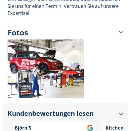
Sie uns für einen Termin. Vertrauen Sie auf unsere
Expertise!
Fotos
Kundenbewertungen lesen
Björn S
Kitchen Ma