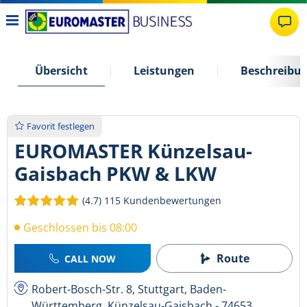
Übersicht
Leistungen
Beschreibu
Favorit festlegen
EUROMASTER Künzelsau-
Gaisbach PKW & LKW
(4.7)
115 Kundenbewertungen
Geschlossen bis 08:00
Route
CALL NOW
Robert-Bosch-Str. 8, Stuttgart, Baden-
Württemberg, Künzelsau-Gaisbach - 74653