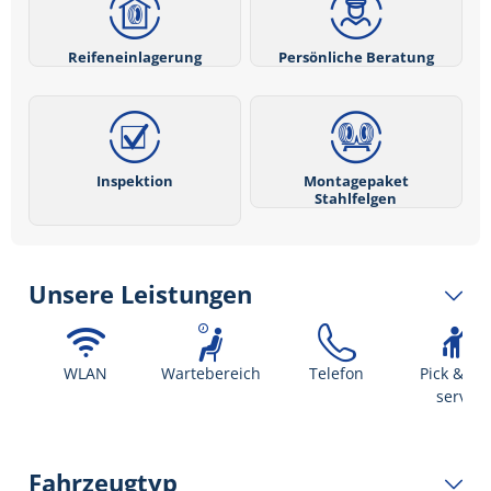
Reifeneinlagerung
Persönliche Beratung
Inspektion
Montagepaket
Stahlfelgen
Unsere Leistungen
WLAN
Wartebereich
Telefon
Pick & dr
service
Fahrzeugtyp