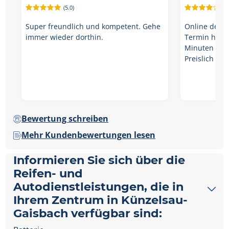
(5.0)
(4.
Super freundlich und kompetent. Gehe
Online den 
immer wieder dorthin.
Termin hin, 
Minuten wie
Preislich lie
Bewertung schreiben
Mehr Kundenbewertungen lesen
Informieren Sie sich über die
Reifen- und
Autodienstleistungen, die in
Ihrem Zentrum in Künzelsau-
Gaisbach verfügbar sind: