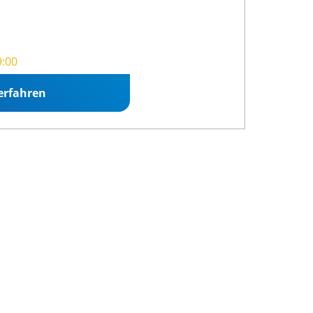
9:00
erfahren