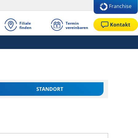
Franchise
Filiale
Termin
Kontakt
finden
vereinbaren
STANDORT