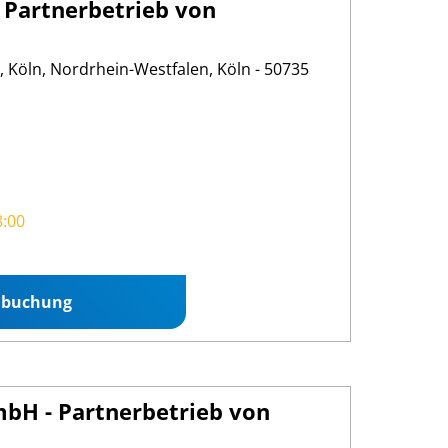
- Partnerbetrieb von
, Köln, Nordrhein-Westfalen, Köln - 50735
8:00
nbuchung
bH - Partnerbetrieb von