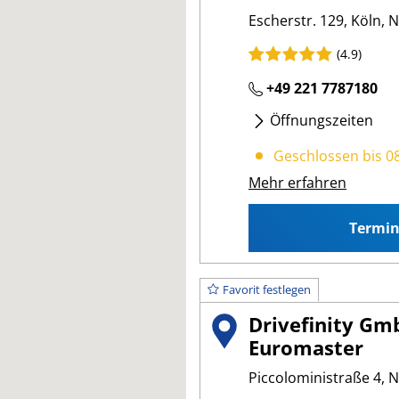
Escherstr. 129, Köln, 
(4.9)
+49 221 7787180
Öffnungszeiten
Mo
- Fr
:
08:00 17:00
Geschlossen bis 0
Mehr erfahren
Termi
Favorit festlegen
Drivefinity Gm
Euromaster
Piccoloministraße 4, 