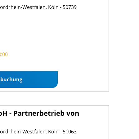
Nordrhein-Westfalen, Köln - 50739
8:00
nbuchung
bH - Partnerbetrieb von
Nordrhein-Westfalen, Köln - 51063