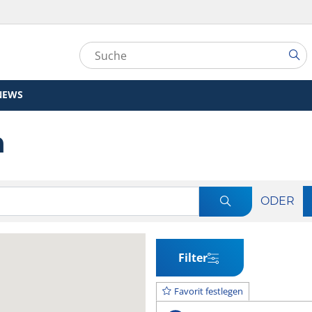
NEWS
n
n
ODER
Filter
Favorit festlegen