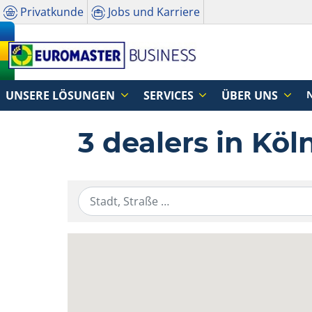
Privatkunde
Jobs und Karriere
UNSERE LÖSUNGEN
SERVICES
ÜBER UNS
3 dealers in Köl
Geben Sie die Standortinformationen ei