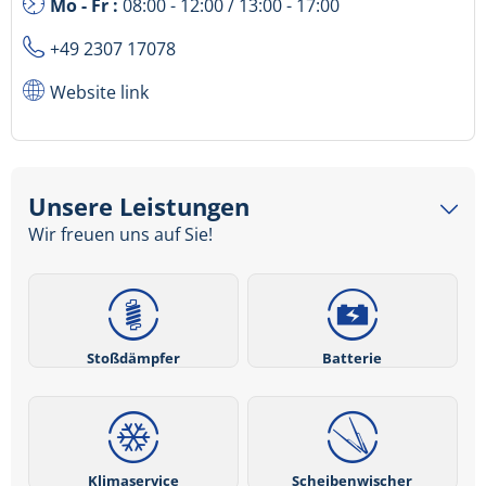
Mo - Fr :
08:00 - 12:00 / 13:00 - 17:00
+49 2307 17078
Website link
Unsere Leistungen
Wir freuen uns auf Sie!
Stoßdämpfer
Batterie
Klimaservice
Scheibenwischer