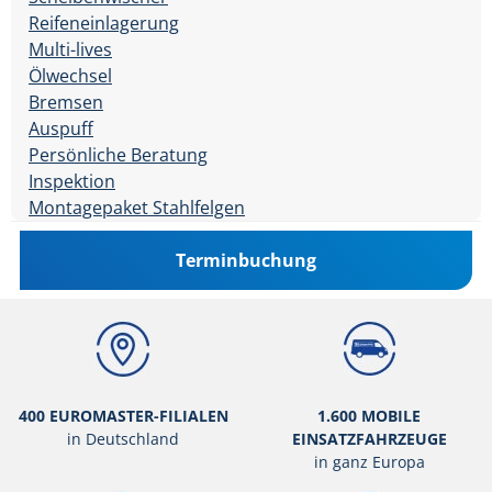
Reifeneinlagerung
Multi-lives
Ölwechsel
Bremsen
Auspuff
Persönliche Beratung
Inspektion
Montagepaket Stahlfelgen
Terminbuchung
400 EUROMASTER-FILIALEN
1.600 MOBILE
in Deutschland
EINSATZFAHRZEUGE
in ganz Europa