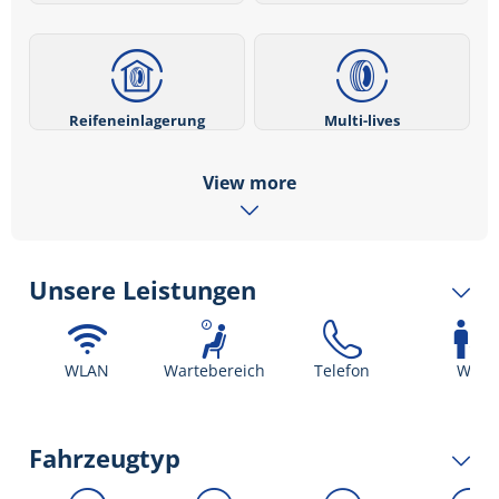
Reifeneinlagerung
Multi-lives
View more
Unsere Leistungen
WLAN
Wartebereich
Telefon
WC
Fahrzeugtyp