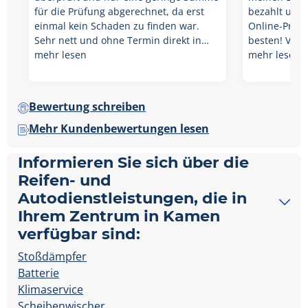
für die Prüfung abgerechnet, da erst
bezahlt und 
einmal kein Schaden zu finden war.
Online-Preis
Sehr nett und ohne Termin direkt in…
besten! Vor O
mehr lesen
mehr lesen
Bewertung schreiben
Mehr Kundenbewertungen lesen
Informieren Sie sich über die
Reifen- und
Autodienstleistungen, die in
Ihrem Zentrum in Kamen
verfügbar sind:
Stoßdämpfer
Batterie
Klimaservice
Scheibenwischer