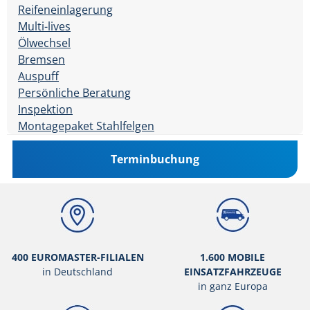
Reifeneinlagerung
Multi-lives
Ölwechsel
Bremsen
Auspuff
Persönliche Beratung
Inspektion
Montagepaket Stahlfelgen
Terminbuchung
400 EUROMASTER-FILIALEN
1.600 MOBILE
in Deutschland
EINSATZFAHRZEUGE
in ganz Europa