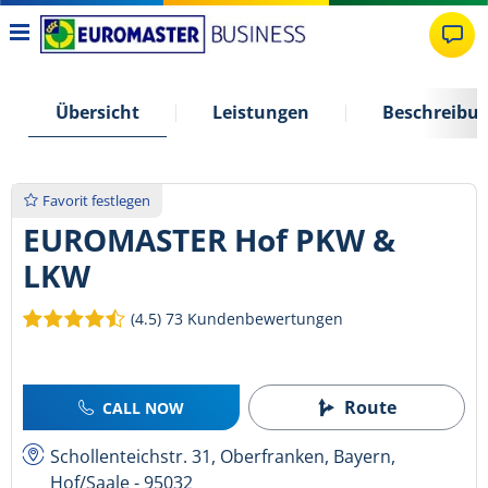
Übersicht
Leistungen
Beschreibu
Favorit festlegen
EUROMASTER Hof PKW &
LKW
(4.5)
73 Kundenbewertungen
Route
CALL NOW
Schollenteichstr. 31, Oberfranken, Bayern,
Hof/Saale - 95032