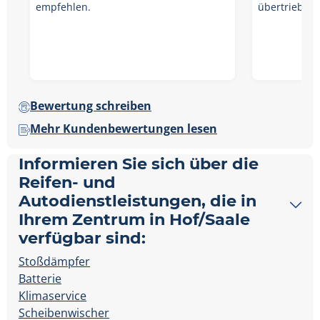
empfehlen.
übertrieben
Bewertung schreiben
Mehr Kundenbewertungen lesen
Informieren Sie sich über die
Reifen- und
Autodienstleistungen, die in
Ihrem Zentrum in Hof/Saale
verfügbar sind:
Stoßdämpfer
Batterie
Klimaservice
Scheibenwischer