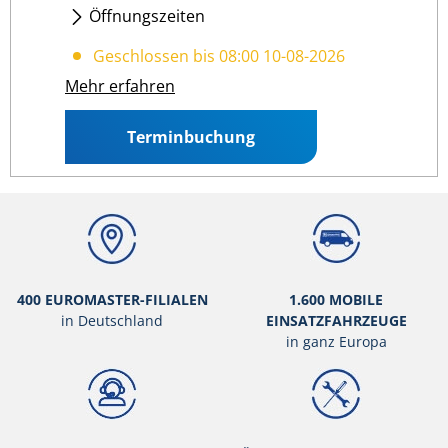
Öffnungszeiten
Mo
- Fr
:
08:00 17:00
Geschlossen bis 08:00 10-08-2026
Mehr erfahren
Terminbuchung
400 EUROMASTER-FILIALEN
1.600 MOBILE
in Deutschland
EINSATZFAHRZEUGE
in ganz Europa