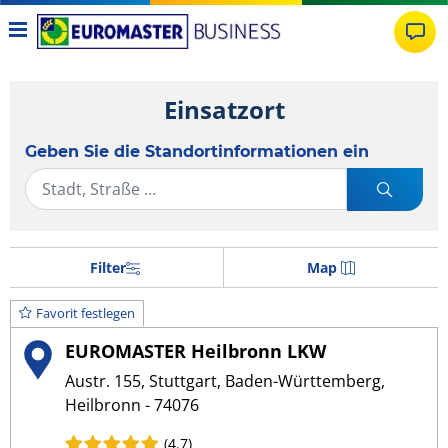
Einsatzort
Geben Sie die Standortinformationen ein
Filter
Map
Favorit festlegen
EUROMASTER Heilbronn LKW
Austr. 155, Stuttgart, Baden-Württemberg,
Heilbronn - 74076
(4.7)