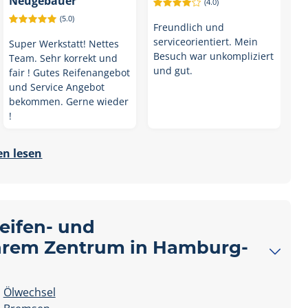
Neugebauer
(4.0)
(5.0)
Freundlich und
serviceorientiert. Mein
Super Werkstatt! Nettes
Besuch war unkompliziert
Team. Sehr korrekt und
und gut.
fair ! Gutes Reifenangebot
und Service Angebot
bekommen. Gerne wieder
!
n lesen
Reifen- und
 Ihrem Zentrum in Hamburg-
Ölwechsel