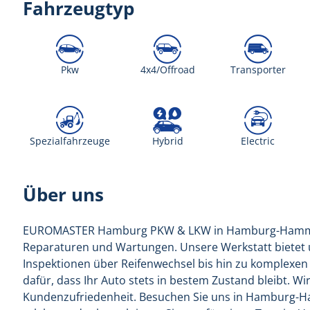
Fahrzeugtyp
Pkw
4x4/Offroad
Transporter
Spezialfahrzeuge
Hybrid
Electric
Über uns
EUROMASTER Hamburg PKW & LKW in Hamburg-Hamm - 20
Reparaturen und Wartungen. Unsere Werkstatt bietet 
Inspektionen über Reifenwechsel bis hin zu komplexe
dafür, dass Ihr Auto stets in bestem Zustand bleibt. W
Kundenzufriedenheit. Besuchen Sie uns in Hamburg-Ha