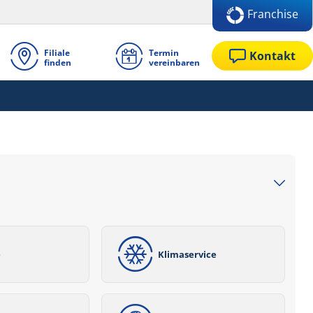
Franchise
Filiale
Termin
Kontakt
finden
vereinbaren
e
Klimaservice