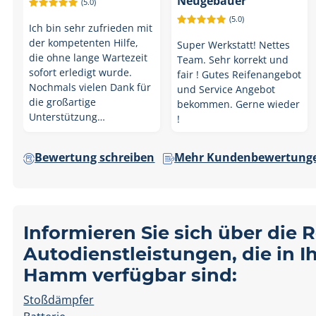
Neugebauer
(5.0)
(5.0)
Ich bin sehr zufrieden mit
der kompetenten Hilfe,
Super Werkstatt! Nettes
die ohne lange Wartezeit
Team. Sehr korrekt und
sofort erledigt wurde.
fair ! Gutes Reifenangebot
Nochmals vielen Dank für
und Service Angebot
die großartige
bekommen. Gerne wieder
Unterstützung…
!
Bewertung schreiben
Mehr Kundenbewertunge
Informieren Sie sich über die 
Autodienstleistungen, die in
Hamm verfügbar sind:
Stoßdämpfer