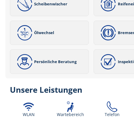
Scheibenwischer
Reifene
Ölwechsel
Bremse
Persönliche Beratung
Inspekt
Unsere Leistungen
WLAN
Wartebereich
Telefon