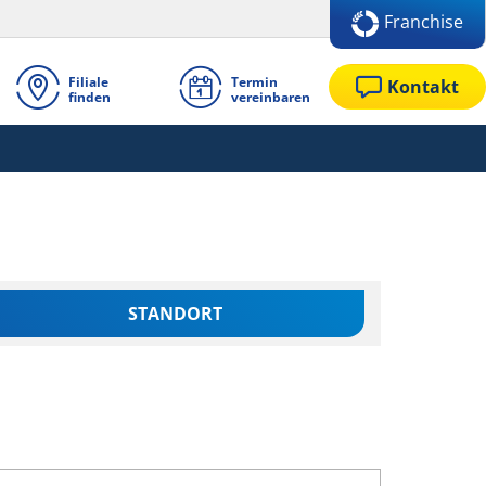
Franchise
Filiale
Termin
Kontakt
finden
vereinbaren
STANDORT