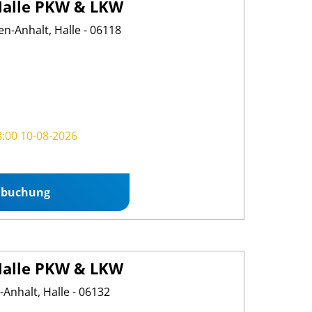
alle PKW & LKW
en-Anhalt, Halle - 06118
8:00 10-08-2026
nbuchung
alle PKW & LKW
-Anhalt, Halle - 06132