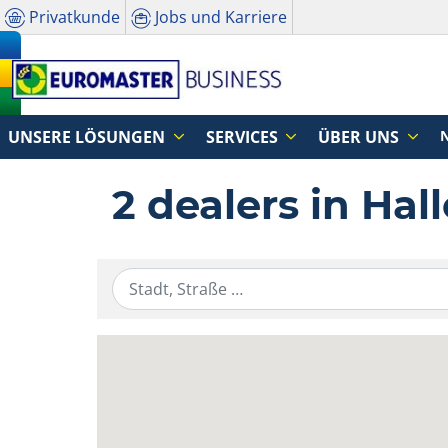
Privatkunde
Jobs und Karriere
UNSERE LÖSUNGEN
SERVICES
ÜBER UNS
2 dealers in Hall
Geben Sie die Standortinformationen ei