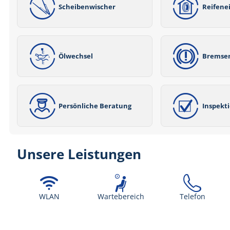
Scheibenwischer
Reifene
Ölwechsel
Bremse
Persönliche Beratung
Inspekt
Unsere Leistungen
WLAN
Wartebereich
Telefon