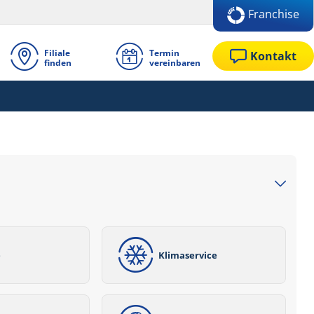
Franchise
Filiale
Termin
Kontakt
finden
vereinbaren
e
Klimaservice