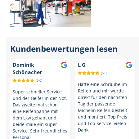
Kundenbewertungen lesen
Dominik
L G
Schönacher
(5.0)
(5.0)
Hatte eine Schraube im
Reifen und mir wurde
Super schneller Service
direkt für den nächsten
und der Helfer in der Not.
Tag der passende
Das zweite mal schon
Michelin Reifen bestellt
eine Reifenpanne mit
und montiert. Top Preis
dem Lkw gehabt und
und Top Service, vielen
beide male ein super
Dank.
Service. Sehr freundliches
Personal