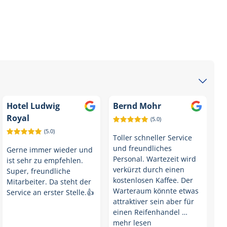
Hotel Ludwig
Bernd Mohr
Royal
(5.0)
(5.0)
Toller schneller Service
und freundliches
Gerne immer wieder und
Personal. Wartezeit wird
ist sehr zu empfehlen.
verkürzt durch einen
Super, freundliche
kostenlosen Kaffee. Der
Mitarbeiter. Da steht der
Warteraum könnte etwas
Service an erster Stelle.👍
attraktiver sein aber für
einen Reifenhandel …
mehr lesen