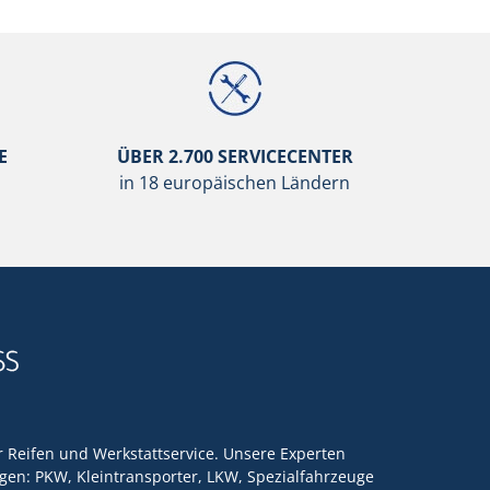
E
ÜBER 2.700 SERVICECENTER
in 18 europäischen Ländern
ür Reifen und Werkstattservice. Unsere Experten
en: PKW, Kleintransporter, LKW, Spezialfahrzeuge