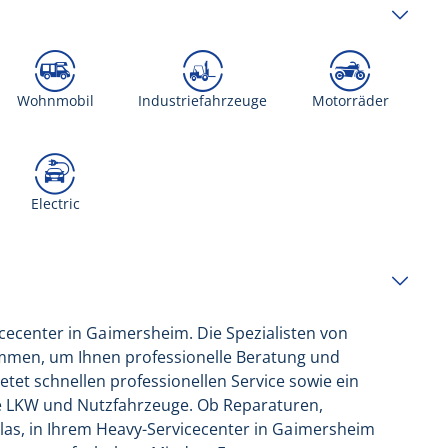
Wohnmobil
Industriefahrzeuge
Motorräder
Electric
cecenter in
Gaimersheim
. Die Spezialisten von
ommen, um Ihnen professionelle Beratung und
tet schnellen professionellen Service sowie ein
e LKW und Nutzfahrzeuge. Ob Reparaturen,
as, in Ihrem Heavy-Servicecenter in
Gaimersheim