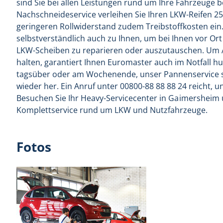
sind Sie bei allen Leistungen rund um Ihre Fahrzeuge
Nachschneideservice verleihen Sie Ihren LKW-Reifen 2
geringeren Rollwiderstand zudem Treibstoffkosten e
selbstverständlich auch zu Ihnen, um bei Ihnen vor Or
LKW-Scheiben zu reparieren oder auszutauschen. Um Au
halten, garantiert Ihnen Euromaster auch im Notfall h
tagsüber oder am Wochenende, unser Pannenservice ste
wieder her. Ein Anruf unter 00800-88 88 88 24 reicht,
Besuchen Sie Ihr Heavy-Servicecenter in
Gaimersheim
Komplettservice rund um LKW und Nutzfahrzeuge.
Fotos