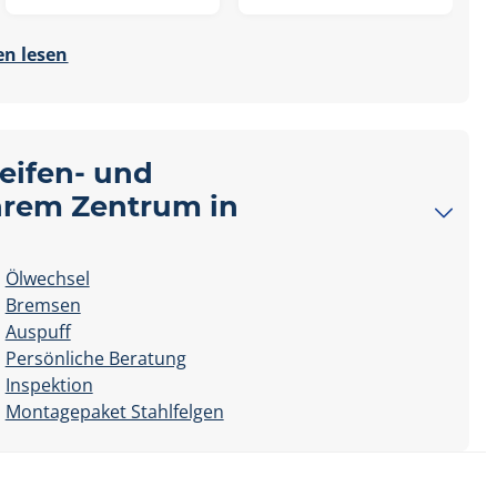
n lesen
Reifen- und
Ihrem Zentrum in
Ölwechsel
Bremsen
Auspuff
Persönliche Beratung
Inspektion
Montagepaket Stahlfelgen