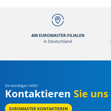
400 EUROMASTER-FILIALEN
in Deutschland
Sie benötigen Hilfe?
Kontaktieren
Sie uns
EUROMASTER KONTAKTIEREN