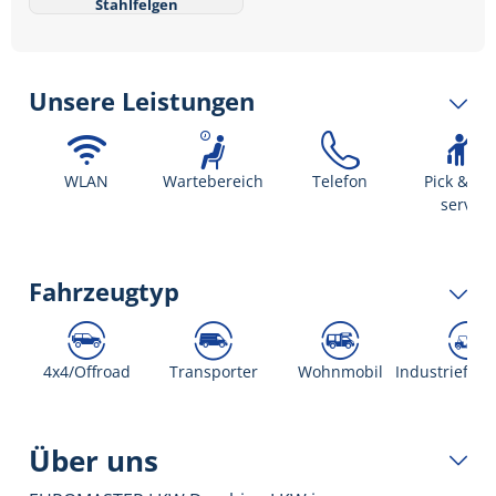
Stahlfelgen
Unsere Leistungen
WLAN
Wartebereich
Telefon
Pick & dr
service
Fahrzeugtyp
4x4/Offroad
Transporter
Wohnmobil
Industriefah
Über uns