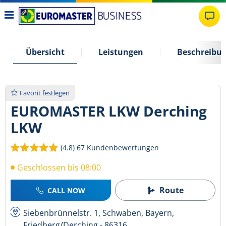
Übersicht
Leistungen
Beschreibu
Favorit festlegen
EUROMASTER LKW Derching
LKW
(4.8)
67 Kundenbewertungen
Geschlossen bis 08:00
Route
CALL NOW
Siebenbrünnelstr. 1, Schwaben, Bayern,
Friedberg/Derching - 86316