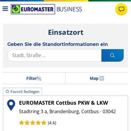
Einsatzort
Geben Sie die Standortinformationen ein
Filter
Map
Favorit festlegen
EUROMASTER Cottbus PKW & LKW
Stadtring 3 a, Brandenburg, Cottbus - 03042
(4.6)