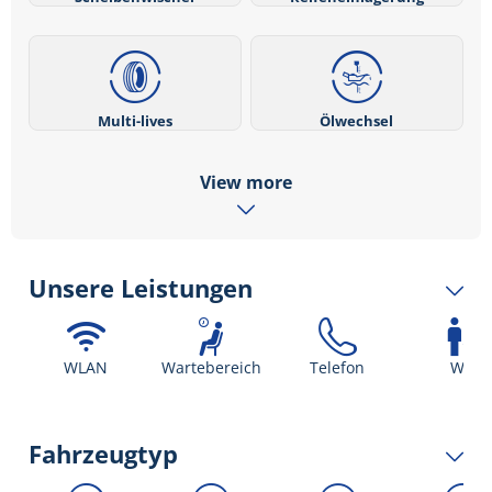
Multi-lives
Ölwechsel
View more
Unsere Leistungen
WLAN
Wartebereich
Telefon
WC
Fahrzeugtyp