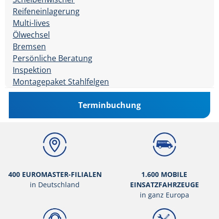
Reifeneinlagerung
Multi-lives
Ölwechsel
Bremsen
Persönliche Beratung
Inspektion
Montagepaket Stahlfelgen
Terminbuchung
400 EUROMASTER-FILIALEN
1.600 MOBILE
in Deutschland
EINSATZFAHRZEUGE
in ganz Europa