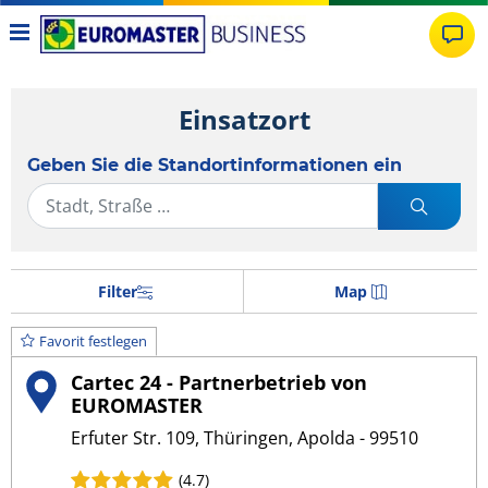
Einsatzort
Geben Sie die Standortinformationen ein
Filter
Map
Favorit festlegen
Cartec 24 - Partnerbetrieb von
EUROMASTER
Erfuter Str. 109, Thüringen, Apolda - 99510
(4.7)