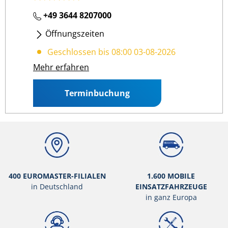
+49 3644 8207000
Öffnungszeiten
Mo - Fr
: 08:00 18:00
Geschlossen bis 08:00 03-08-2026
Mehr erfahren
Terminbuchung
400 EUROMASTER-FILIALEN
1.600 MOBILE
in Deutschland
EINSATZFAHRZEUGE
in ganz Europa