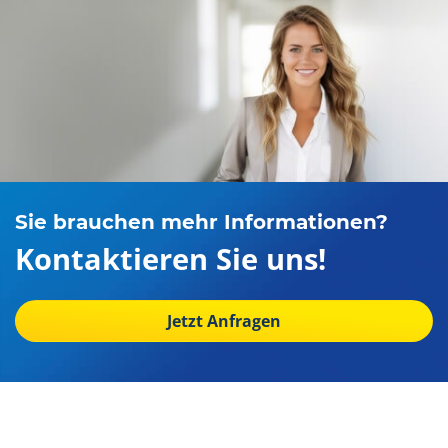
Sie brauchen mehr Informationen?
Kontaktieren Sie uns!
Jetzt Anfragen