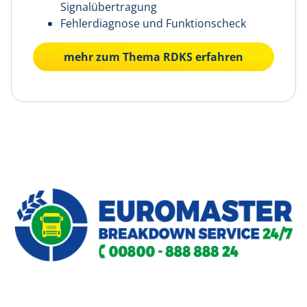
Signalübertragung
Fehlerdiagnose und Funktionscheck
mehr zum Thema RDKS erfahren