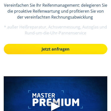
Vereinfachen Sie Ihr Reifenmanagement: delegieren Sie
die proaktive Reifenwartung und profitieren Sie von
der vereinfachten Rechnungsabwicklung
* außer Heißreparatur, Achsvermessung, Autoglas und
Rund-um-die-Uhr-Pannenservice
Jetzt anfragen